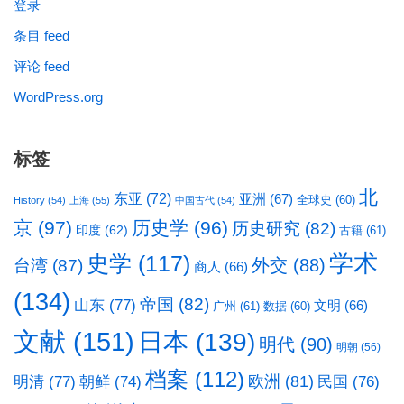
登录
条目 feed
评论 feed
WordPress.org
标签
北
东亚
(72)
亚洲
(67)
全球史
(60)
History
(54)
上海
(55)
中国古代
(54)
京
(97)
历史学
(96)
历史研究
(82)
印度
(62)
古籍
(61)
学术
史学
(117)
台湾
(87)
外交
(88)
商人
(66)
(134)
帝国
(82)
山东
(77)
文明
(66)
广州
(61)
数据
(60)
文献
(151)
日本
(139)
明代
(90)
明朝
(56)
档案
(112)
明清
(77)
欧洲
(81)
民国
(76)
朝鲜
(74)