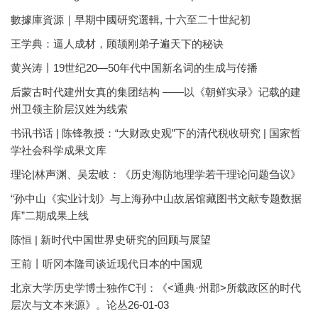
數據庫資源｜早期中國研究選輯, 十六至二十世紀初
王学典：逼人成材，顾颉刚弟子遍天下的秘诀
黄兴涛丨19世纪20—50年代中国新名词的生成与传播
后蒙古时代建州女真的集团结构 ——以《朝鲜实录》记载的建
州卫领主阶层汉姓为线索
书讯书话 | 陈锋教授：“大财政史观”下的清代税收研究 | 国家哲
学社会科学成果文库
理论|林声渊、吴宏岐：《历史海防地理学若干理论问题刍议》
“孙中山《实业计划》与上海孙中山故居馆藏图书文献专题数据
库”二期成果上线
陈恒 | 新时代中国世界史研究的回顾与展望
王前丨听冈本隆司谈近现代日本的中国观
北京大学历史学博士独作C刊：《<通典·州郡>所载政区的时代
层次与文本来源》。论丛26-01-03