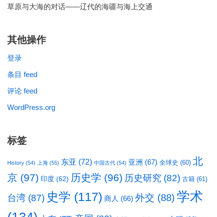
草原与大海的对话——辽代的海疆与海上交通
其他操作
登录
条目 feed
评论 feed
WordPress.org
标签
北
东亚
(72)
亚洲
(67)
全球史
(60)
History
(54)
上海
(55)
中国古代
(54)
京
(97)
历史学
(96)
历史研究
(82)
印度
(62)
古籍
(61)
学术
史学
(117)
台湾
(87)
外交
(88)
商人
(66)