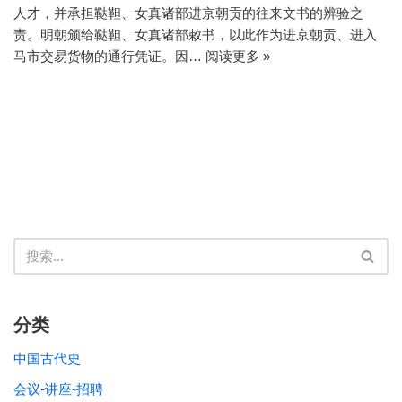
人才，并承担鞑靼、女真诸部进京朝贡的往来文书的辨验之
责。明朝颁给鞑靼、女真诸部敕书，以此作为进京朝贡、进入
马市交易货物的通行凭证。因…
阅读更多 »
分类
中国古代史
会议-讲座-招聘