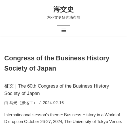
海交史
跳
东亚文史研究动态网
至
正
文
Congress of the Business History
Society of Japan
征文 | The 60th Congress of the Business History
Society of Japan
由
马光（搬运工）
2024-02-16
Internatinaonal sesson’s theme: Business History in a World of
Disruption October 26-27, 2024, The University of Tokyo Venue: