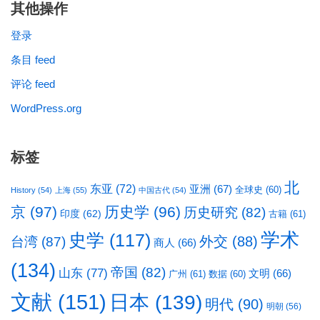
其他操作
登录
条目 feed
评论 feed
WordPress.org
标签
北
东亚
(72)
亚洲
(67)
全球史
(60)
History
(54)
上海
(55)
中国古代
(54)
京
(97)
历史学
(96)
历史研究
(82)
印度
(62)
古籍
(61)
学术
史学
(117)
台湾
(87)
外交
(88)
商人
(66)
(134)
帝国
(82)
山东
(77)
文明
(66)
广州
(61)
数据
(60)
文献
(151)
日本
(139)
明代
(90)
明朝
(56)