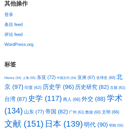
其他操作
登录
条目 feed
评论 feed
WordPress.org
标签
北
东亚
(72)
亚洲
(67)
全球史
(60)
History
(54)
上海
(55)
中国古代
(54)
京
(97)
历史学
(96)
历史研究
(82)
印度
(62)
古籍
(61)
学术
史学
(117)
台湾
(87)
外交
(88)
商人
(66)
(134)
帝国
(82)
山东
(77)
文明
(66)
广州
(61)
数据
(60)
文献
(151)
日本
(139)
明代
(90)
明朝
(56)