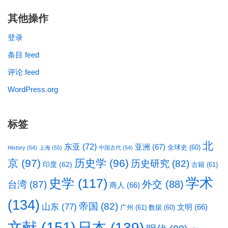
其他操作
登录
条目 feed
评论 feed
WordPress.org
标签
北
东亚
(72)
亚洲
(67)
全球史
(60)
History
(54)
上海
(55)
中国古代
(54)
京
(97)
历史学
(96)
历史研究
(82)
印度
(62)
古籍
(61)
学术
史学
(117)
台湾
(87)
外交
(88)
商人
(66)
(134)
帝国
(82)
山东
(77)
文明
(66)
广州
(61)
数据
(60)
文献
(151)
日本
(139)