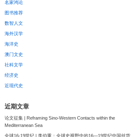
名家鸿论
图书推荐
数智人文
海外汉学
海洋史
澳门文史
社科文学
经济史
近现代史
近期文章
论文征集 | Reframing Sino-Western Contacts within the
Mediterranean Sea
全球16-19世纪 | 李伯重：全球史视野中的16—19世纪中国丝货