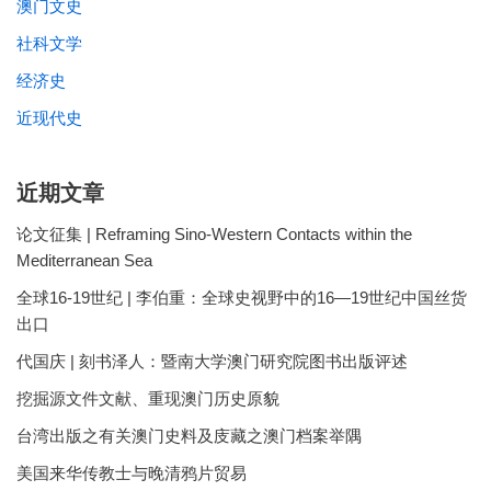
澳门文史
社科文学
经济史
近现代史
近期文章
论文征集 | Reframing Sino-Western Contacts within the
Mediterranean Sea
全球16-19世纪 | 李伯重：全球史视野中的16—19世纪中国丝货
出口
代国庆 | 刻书泽人：暨南大学澳门研究院图书出版评述
挖掘源文件文献、重现澳门历史原貌
台湾出版之有关澳门史料及庋藏之澳门档案举隅
美国来华传教士与晚清鸦片贸易