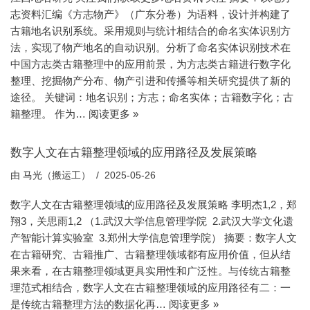
志资料汇编《方志物产》（广东分卷）为语料，设计并构建了
古籍地名识别系统。采用规则与统计相结合的命名实体识别方
法，实现了物产地名的自动识别。分析了命名实体识别技术在
中国方志类古籍整理中的应用前景，为方志类古籍进行数字化
整理、挖掘物产分布、物产引进和传播等相关研究提供了新的
途径。 关键词：地名识别；方志；命名实体；古籍数字化；古
籍整理。 作为…
阅读更多 »
数字人文在古籍整理领域的应用路径及发展策略
由
马光（搬运工）
2025-05-26
数字人文在古籍整理领域的应用路径及发展策略 李明杰1,2，郑
翔3，关思雨1,2 （1.武汉大学信息管理学院 2.武汉大学文化遗
产智能计算实验室 3.郑州大学信息管理学院） 摘要：数字人文
在古籍研究、古籍推广、古籍整理领域都有应用价值，但从结
果来看，在古籍整理领域更具实用性和广泛性。与传统古籍整
理范式相结合，数字人文在古籍整理领域的应用路径有二：一
是传统古籍整理方法的数据化再…
阅读更多 »