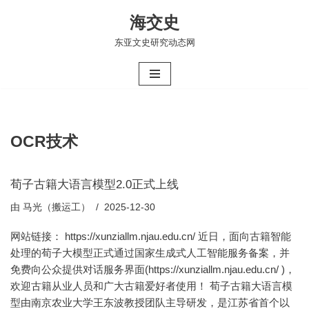
海交史
跳
东亚文史研究动态网
至
正
文
OCR技术
荀子古籍大语言模型2.0正式上线
由
马光（搬运工）
2025-12-30
网站链接： https://xunziallm.njau.edu.cn/ 近日，面向古籍智能
处理的荀子大模型正式通过国家生成式人工智能服务备案，并
免费向公众提供对话服务界面(https://xunziallm.njau.edu.cn/ )，
欢迎古籍从业人员和广大古籍爱好者使用！ 荀子古籍大语言模
型由南京农业大学王东波教授团队主导研发，是江苏省首个以