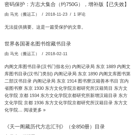
密码保护：方志大集合（约750G），增补版【已失效】
由
马光（搬运工）
2018-11-23
1 评论
无法提供摘要。这是一篇受保护的文章。
世界各国著名图书馆藏书目录
由
马光（搬运工）
2018-02-11
内阁文库图书目录(汉书门假名分) 内阁记录局 东京 1889 内阁文
库图书目录(汉书门类别) 内阁记录局 东京 1890 内阁文库图书第
二部汉书目录 内阁记录局 东京 1914 图书寮汉籍善本书目 宫内
省图书寮 东京 1930 东方文化学院京都研究所汉籍简目 东方文
化学院 京都 1934 东方文化学院京都研究所新增汉籍目录 东方
文化学院 京都 1936 东方文化学院京都研究所汉籍目录 东方文
化学院…
阅读更多 »
《天一阁藏历代方志汇刊》（全850册）目录