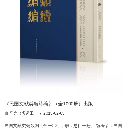
《民国文献类编续编》（全1000册）出版
由
马光（搬运工）
2019-02-09
民国文献类编续编（全一〇〇〇册，总目一册） 编著者：民国