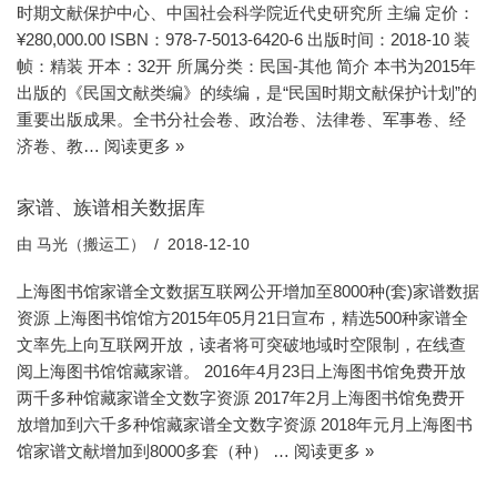
时期文献保护中心、中国社会科学院近代史研究所 主编 定价：
¥280,000.00 ISBN：978-7-5013-6420-6 出版时间：2018-10 装
帧：精装 开本：32开 所属分类：民国-其他 简介 本书为2015年
出版的《民国文献类编》的续编，是“民国时期文献保护计划”的
重要出版成果。全书分社会卷、政治卷、法律卷、军事卷、经
济卷、教…
阅读更多 »
家谱、族谱相关数据库
由
马光（搬运工）
2018-12-10
上海图书馆家谱全文数据互联网公开增加至8000种(套)家谱数据
资源 上海图书馆馆方2015年05月21日宣布，精选500种家谱全
文率先上向互联网开放，读者将可突破地域时空限制，在线查
阅上海图书馆馆藏家谱。 2016年4月23日上海图书馆免费开放
两千多种馆藏家谱全文数字资源 2017年2月上海图书馆免费开
放增加到六千多种馆藏家谱全文数字资源 2018年元月上海图书
馆家谱文献增加到8000多套（种） …
阅读更多 »