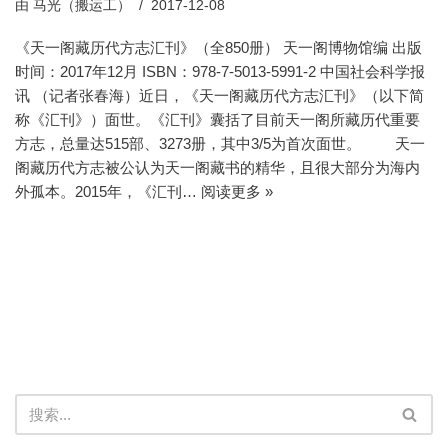
由
马光（搬运工）
2017-12-08
《天一阁藏历代方志汇刊》（全850册） 天一阁博物馆编 出版
时间：2017年12月 ISBN：978-7-5013-5991-2 中国社会科学报
讯 （记者张春海）近日，《天一阁藏历代方志汇刊》（以下简
称《汇刊》）面世。《汇刊》囊括了目前天一阁所藏历代重要
方志，总量达515部、3273册，其中3/5为首次面世。 天一
阁藏历代方志被公认为天一阁藏书的精华，且很大部分为海内
外孤本。2015年，《汇刊…
阅读更多 »