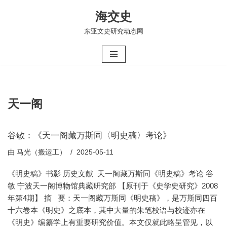
海交史
跳
东亚文史研究动态网
至
正
文
天一阁
谷敏：《天一阁藏万斯同〈明史稿〉考论》
由
马光（搬运工）
2025-05-11
《明史稿》书影 历史文献 天一阁藏万斯同《明史稿》考论 谷
敏 宁波天一阁博物馆典藏研究部 【原刊于《史学史研究》2008
年第4期】 摘 要：天一阁藏万斯同《明史稿》，是万斯同四百
十六卷本《明史》之底本，其中大量的朱笔校语与校迹亦在
《明史》编纂学上有重要研究价值。本文仅就此略呈管见，以