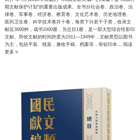
期文献保护计划”的重要出版成果。全书分社会卷、政治卷、法
律卷、军事卷、经济卷、教育卷、文化艺术卷、历史地理卷、
医药卫生卷、科学技术卷共十卷，每类下分若干子类，收录文
献近3000种，成书1000册，另总目1册，是一部大型综合性影印
文献。所收文献的时间跨度为1911—1949年，文献类型以图书
为主，包括平装、线装，兼收手稿、档案等，有铅印本…
阅读
更多 »