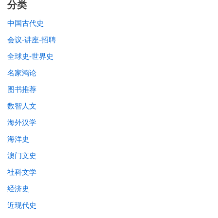
分类
中国古代史
会议-讲座-招聘
全球史-世界史
名家鸿论
图书推荐
数智人文
海外汉学
海洋史
澳门文史
社科文学
经济史
近现代史