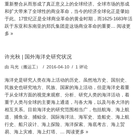
重新整合从而形成了真正意义上的全球经济。全球市场的形成
和扩大带来了全球性的商业革命，当今的经济全球化正是肇始
于此。17世纪正是全球商业革命的黄金时期，而1625-1683年活
跃于东亚和东南亚的郑氏集团是这场商业革命的重要…
阅读更
多 »
许光秋 | 国外海洋史研究状况
由
马光（搬运工）
2016-04-10
1 评论
海洋史是研究人类在海上活动的历史。虽然地方史、国别史、
民族史也研究地方、民族、国家的海上活动，但是海洋史着重
于从全球方面的视觉来观察、分析、研究人类的海洋活动，着
重于人类与全球的主要海上通道，与各大海，以及与各大洋的
相互关系。目前海洋史的研究范围相当广，包括航海、海上航
道、捕鱼业、捕鲸业、国际海洋法、海军史、造船史、海上航
行史、船只设计、海上探险、海洋探索、海底考古、海上贸
易、海上灾难、海上灯塔、…
阅读更多 »