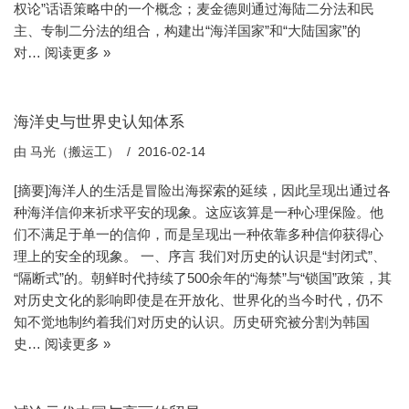
权论”话语策略中的一个概念；麦金德则通过海陆二分法和民
主、专制二分法的组合，构建出“海洋国家”和“大陆国家”的
对…
阅读更多 »
海洋史与世界史认知体系
由
马光（搬运工）
2016-02-14
[摘要]海洋人的生活是冒险出海探索的延续，因此呈现出通过各
种海洋信仰来祈求平安的现象。这应该算是一种心理保险。他
们不满足于单一的信仰，而是呈现出一种依靠多种信仰获得心
理上的安全的现象。 一、序言 我们对历史的认识是“封闭式”、
“隔断式”的。朝鲜时代持续了500余年的“海禁”与“锁国”政策，其
对历史文化的影响即使是在开放化、世界化的当今时代，仍不
知不觉地制约着我们对历史的认识。历史研究被分割为韩国
史…
阅读更多 »