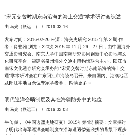
“宋元交替时期东南沿海的海上交通”学术研讨会综述
由
马光（搬运工）
2016-03-16
发布时间：2016-02-26 来源：海交史研究 2015 年第 2 期 作
者：肖彩雅 浏览：220次 2015 年 11 月 26—27 日，由中国海外
交通史研究会、南京大学中国南海研究协同创新中心史地与文
化研究平台、福建省泉州海外交通史博物馆联合主办，阳江市
南宋文化遗存研究会承办的 “宋元交替时期东南沿海的海上交
通”学术研讨会在广东阳江市海陵岛召开。来自国内、港澳地区
及阳江本地百余位专家学者参…
阅读更多 »
明代巡洋会哨制度及其在海疆防务中的地位
由
马光（搬运工）
2016-03-03
牛传彪，《中国边疆史地研究》2015年第4期 摘要：文章探讨
了明代出海军巡洋会哨制度在沿海遭遇倭寇袭扰的背景下逐步