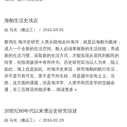
海舶生活史浅议
由
马光（搬运工）
2016-03-01
蔡鸿生 海洋史研究 人类从陆地走向海洋，就是以海舶为载体，
进入一个全新的生活空间。舶人必须掌握新的生活技能，养成
新的生活习惯，采取新的生活方式，才能实现从居民到船民的
转变，在惊涛骇浪中有所作为。历史研究应当以人为本，陆上
如此，海上也是如此。对海洋史来说，研究海舶的航行生活，
并不是可有可无，更不是节外生枝，而是题中应有之义。当
然，这方面的课题，涉及海洋学、人类学和历史学的交融会
通，非三言两语所能济事…
阅读更多 »
20世纪80年代以来漕运史研究综述
由
马光（搬运工）
2016-02-29