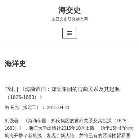
海交史
跳
东亚文史研究动态网
至
正
文
海洋史
书讯 | 《海商帝国：郑氏集团的官商关系及其起源
（1625-1683）》
由
马光（搬运工）
2016-04-11
刘强著：《海商帝国：郑氏集团的官商关系及其起源（1625-
1683）》，浙江大学出版社2015年10月出版。 始于15世纪的大
航海开辟了新航线，发现了新大陆，并将已有的区域性贸易圈